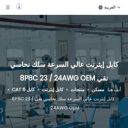
العربية
كابل إيثرنت عالي السرعة سلك نحاسي
نقي 8P8C 23 / 24AWG OEM
أنت هنا:
مسكن
»
منتجات
»
كابل إيثرنت
»
كابل CAT 6
»
كابل إيثرنت عالي السرعة سلك نحاسي نقي 8P8C 23 /
24AWG OEM