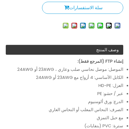
سلة الاستفسارات
وصف المنتج
إنشاء FTP (المرجع فقط):
الموصل: موصل نحاسي صلب وعاري ، 23AWG أو 24AWG
الكابل الأساسي: 4 أزواج مع 23AWG أو 24AWG
العزل: HD-PE
عبر / حشو: PE
الدرع: ورق ألومنيوم
الصرف: النحاس المعلب أو النحاس العاري
مع حبل التمزق
سترة: PVC (بنفايات)