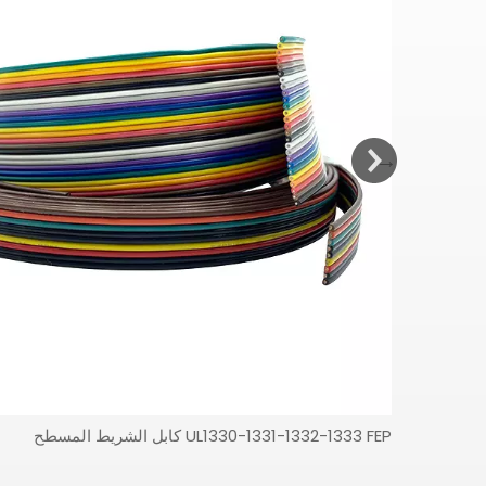
كابل الشريط المسطح UL1330-1331-1332-1333 FEP