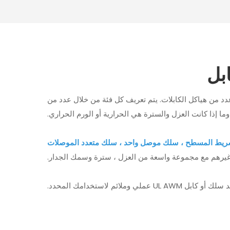
 تباين من AWM في واحدة من خمس فئات تغطي عدد من هياكل الكابلات. يتم تعريف كل فئة من خلال عدد من
 إذا كانت العزل والسترة هي الحرارية أو الورم الحراري.
ريط المسطح ، سلك موصل واحد ، سلك متعدد الموصلات
يرهم مع مجموعة واسعة من العزل ، سترة وسمك الجدار.