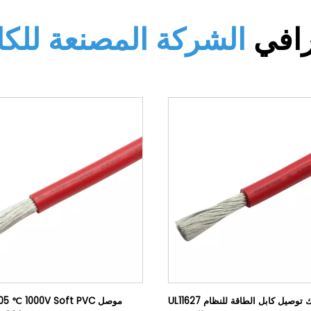
رافي
الشركة المصنعة للكا
UL11627 سلك توصيل كابل الطاقة للنظام
69 105 ℃ 1000V Soft PVC