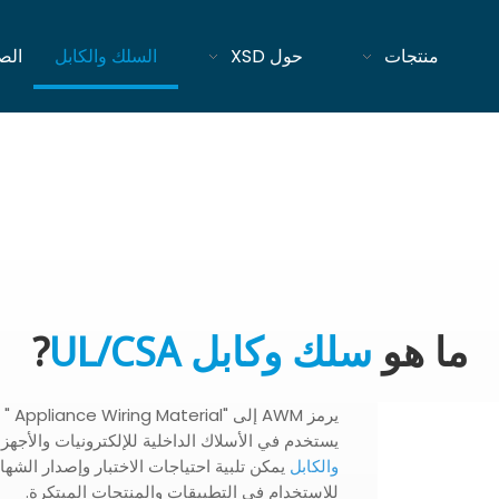
منتجات
حول XSD
السلك والكابل
الص
ما هو
سلك وكابل UL/CSA
?
يستخدم في الأسلاك الداخلية للإلكترونيات والأجهزة
والكابل
يمكن تلبية احتياجات الاختبار وإصدار الش
للاستخدام في التطبيقات والمنتجات المبتكرة.