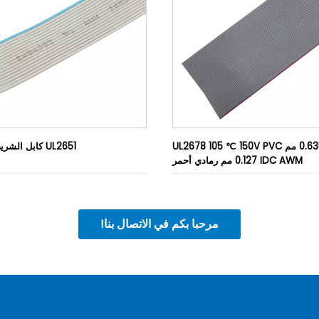
UL2678 105 ℃ 150V PVC الملعب 0.635 مم
كابل الشريط المسطح UL2651
0.127 مم رمادي أحمر IDC AWM
مرحبا بكم في الاتصال بنا!