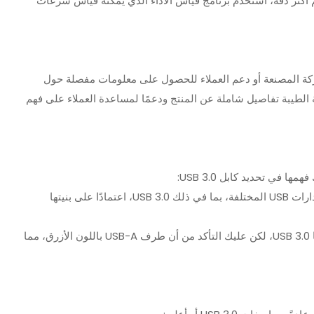
 أكثر دقة، استخدم برنامج قياس الأداء الذي يمكنه قياس سرعات
شركة المصنعة أو دعم العملاء للحصول على معلومات مفصلة حول
الطيبة تفاصيل شاملة عن المنتج ودعمًا لمساعدة العملاء على فهم
يمكن أن تدعم هذه الكابلات إصدارات USB المختلفة، بما في ذلك USB 3.0، اعتمادًا على بنيتها
: يمكن أن تدعم هذه الكابلات أيضًا USB 3.0، لكن عليك التأكد من أن طرف USB-A باللون الأزرق، مما