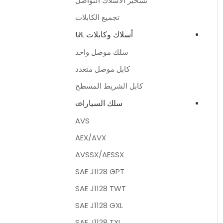
تسخير الأسلاك التواصل
تجميع الكابلات
أسلاك وكابلات UL
سلك موصل واحد
كابل موصل متعدد
كابل الشريط المسطح
سلك السيارات
AVS
AEX/AVX
AVSSX/AESSX
SAE J1128 GPT
SAE J1128 TWT
SAE J1128 GXL
SAE J1128 TXL