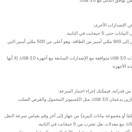
: يمكن أن توفر كابلات USB 3.0 ما يصل إلى 900 مللي أمبير من الطاقة، وهو أعلى من 500 مللي أمبير التي
: على الرغم من أن كابلات USB 3.0 متوافقة مع الإصدارات السابقة مع أجهزة USB 2.0، إلا أنها
 من قدراته، فيمكنك إجراء اختبار السرعة:
: استخدم كابل USB-C لتوصيل جهازين يدعمان USB 3.0، مثل الكمبيوتر المحمول والقرص الصلب
فيلمًا أو مجموعة بيانات كبيرة) من جهاز إلى آخر وقم بقياس سرعة النقل.