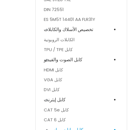
DIN 72551
ES 5M5T 14401 AA FLR31Y
تخصيص الأسلاك والكابلات
الكابلات الروبوتية
كابل TPU / TPE
كابل الصوت والفيديو
كابل HDMI
كابل VGA
كابل DVI
كابل إيثرنت
كابل CAT 5e
كابل CAT 6
كابل بيانات يو اس بي