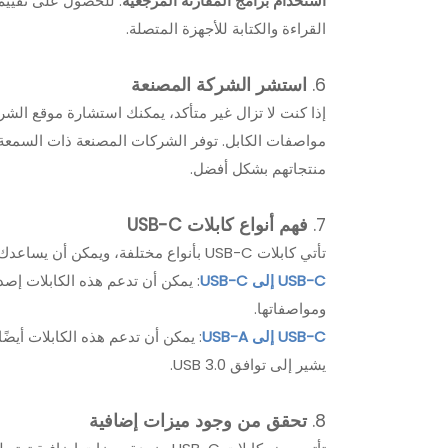
استخدام برامج المقارنة المرجعية
: للحصول على تقييم
القراءة والكتابة للأجهزة المتصلة.
6.
استشر الشركة المصنعة
إذا كنت لا تزال غير متأكد، يمكنك استشارة موقع ال
مواصفات الكابل. توفر الشركات المصنعة ذات السمعة 
منتجاتهم بشكل أفضل.
7.
فهم أنواع كابلات USB-C
تأتي كابلات USB-C بأنواع مختلفة، ويمكن أن يساعدك فهمها في تحديد كابل USB 3.0:
USB-C إلى USB-C
:
ومواصفاتها.
USB-C إلى USB-A
يشير إلى توافق USB 3.0.
8.
تحقق من وجود ميزات إضافية