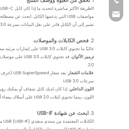
1.
تحقق من العبوة ووصف المنتج
+86-769-82323
info@xsdsingde
تشير إلى أن الكابل قادر على نقل البيانات بسرعة USB 3.0.
2.
فحص الكابلات والموصلات
غالبًا ما تحتوي كابلات USB 3.0 على إشارات مرئية مميزة يمكن أن تساعدك في التعرف عليها:
ترميز الألوان
2.0.
علامات الشعار
سرعات USB 3.0.
اللون الداخلي
اللون، بينما تحتوي كبلات USB 2.0 على أسلاك بيضاء أو خضراء.
3.
ابحث عن شهادة USB-IF