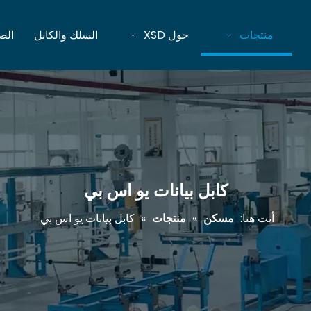
منتجات
حول XSD
السلك والكابل
الص
كابل بيانات يو اس بي
أنت هنا:
مسكن
»
منتجات
»
كابل بيانات يو اس بي