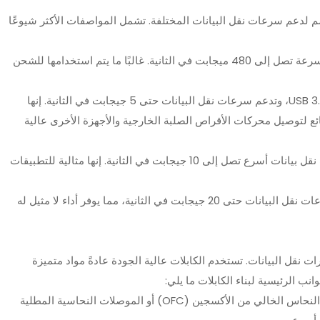
ل منها مصمم لدعم سرعات نقل البيانات المختلفة. تشمل المواصفات الأكثر شيوعًا
: هذه الكابلات قادرة على نقل البيانات بسرعة تصل إلى 480 ميجابت في الثانية. غالبًا ما يتم استخدامها للشحن
: تُعرف هذه الكابلات أيضًا باسم USB 3.1 Gen 1، وتدعم سرعات نقل البيانات حتى 5 جيجابت في الثانية. إنها
 لتوصيل محركات الأقراص الصلبة الخارجية والأجهزة الأخرى عالية
: توفر هذه الكابلات سرعات نقل بيانات أسرع تصل إلى 10 جيجابت في الثانية. إنها مثالية للتطبيقات
: أحدث المواصفات، USB 3.2، يدعم سرعات نقل البيانات حتى 20 جيجابت في الثانية، مما يوفر أداء لا مثيل له
USB-C دورًا حاسمًا في قدرات نقل البيانات. تستخدم الكابلات عالية الجودة عادةً مواد متميزة
نب الرئيسية لبناء الكابلات ما يلي:
: غالبًا ما تستخدم الكابلات عالية الجودة النحاس الخالي من الأكسجين (OFC) أو الموصلات النحاسية المطلية