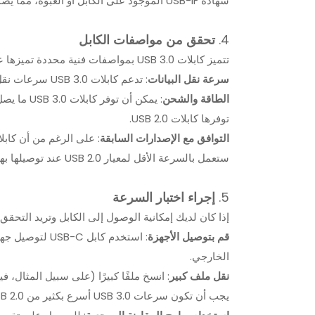
شهادة USB-IF الموجود على الكابل أو العبوة، مما يضمن توافق الكابل مع USB 3.0.
4.
تحقق من مواصفات الكابل
تتميز كابلات USB 3.0 بمواصفات فنية محددة تميزها عن الإصدارات الأخرى:
سرعة نقل البيانات
: تدعم كابلات USB 3.0 سرعات نقل البيانات حتى 5 جيجابت في الثانية.
الطاقة والشحن
توفرها كابلات USB 2.0.
التوافق مع الإصدارات السابقة
ستعمل بالسرعة الأقل لمعيار USB 2.0 عند توصيلها بهذه الأجهزة.
5.
إجراء اختبار السرعة
إذا كان لديك إمكانية الوصول إلى الكابل وتريد التحقق
قم بتوصيل الأجهزة
الخارجي.
نقل ملف كبير
: انسخ ملفًا كبيرًا (على سبيل المثال، 
يجب أن تكون سرعات USB 3.0 أسرع بكثير من USB 2.0، مع معدلات نقل تقترب من 5 جيجابت في الثانية.