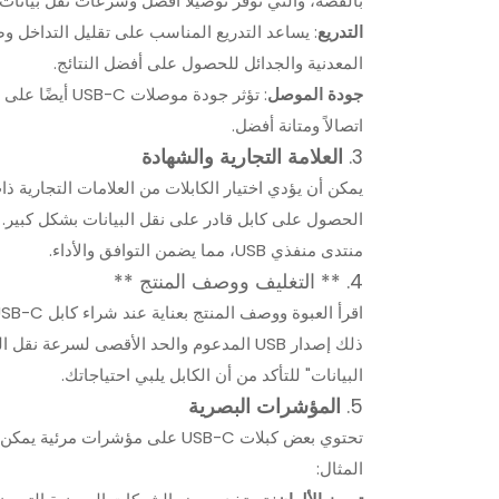
بالفضة، والتي توفر توصيلًا أفضل وسرعات نقل بيانات
التدريع
: يساعد التدريع المناسب على تقليل التداخل و
المعدنية والجدائل للحصول على أفضل النتائج.
جودة الموصل
: تؤثر جودة مو
اتصالاً ومتانة أفضل.
3.
العلامة التجارية والشهادة
منتدى منفذي USB، مما يضمن التوافق والأداء.
4. ** التغليف ووصف المنتج **
البيانات" للتأكد من أن الكابل يلبي احتياجاتك.
5.
المؤشرات البصرية
تحتوي بعض كبلات USB-C على مؤشر
المثال: