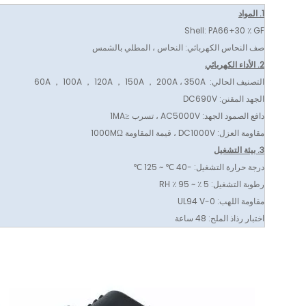
1. المواد
Shell: PA66+30 ٪ GF
صف النحاس الكهربائي: النحاس ، المطلي بالشمس
2. الأداء الكهربائي
التصنيف الحالي: 60A ， 100A ， 120A ， 150A ， 200A ، 350A
الجهد المقنن: DC690V
دافع الصمود الجهد: AC5000V ، تسرب ≤1MA
مقاومة العزل: DC1000V ، قيمة المقاومة 1000MΩ
3. بيئة التشغيل
درجة حرارة التشغيل: -40 ℃ ~ 125 ℃
رطوبة التشغيل: 5 ٪ ~ 95 ٪ RH
مقاومة اللهب: UL94 V-0
اختبار رذاذ الملح: 48 ساعة