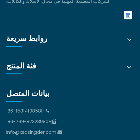
الشركات المصنعة المهنية في مجال الأسلاك والكابلات.
روابط سريعة
فئة المنتج
بيانات المتصل
+86-15814198581

+86-769-82323980

info@xsdsingder.com
