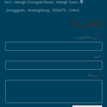
No.1 ، Hengli Chongde Road ، Hengli Town ،

Dongguan ، Guangdong ، 523475 ، China.
اتصل بنا
بريد الالكتروني
*
اسم
رسالة
*