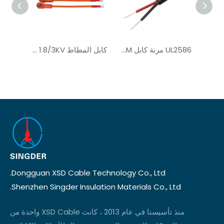
UL3271 الأسلاك النحاسية المعلبة
UL2586 مرنة كابل UL AWM
كابل المطاط NSGAFOU 1.8/3KV مع محطة البطارية لـ ESS
Dongguan XSD Cable Technology Co., Ltd.
Shenzhen Singder Insulation Materials Co., Ltd.
منذ تأسيسنا في عام 2013 ، كانت XSD Cable واحدة من