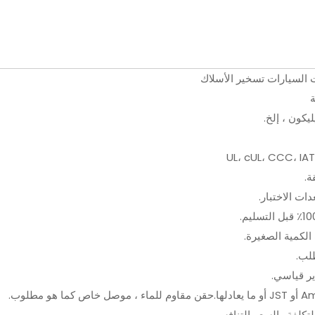
وت السيارات تسخير الأسلاك
يكون ، إلخ.
UL، cUL، CCC، IAT
ة.
الكمية الصغيرة.
ير قياسي.
لتكلفة والسعر التنافسي.