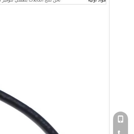
+86-15814198581