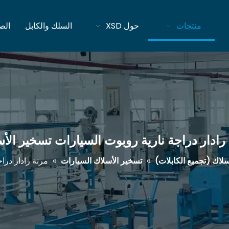
منتجات
حول XSD
السلك والكابل
الص
رادار دراجة نارية روبوت السيارات تسخير الأ
سلاك (تجميع الكابلات)
»
تسخير الأسلاك السيارات
»
مرنة رادار درا