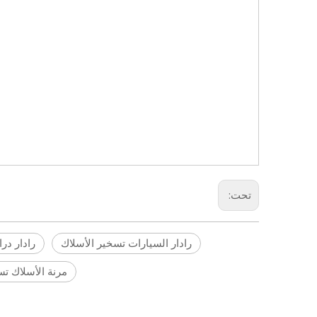
تحت:
رادار السيارات تسخير الأسلاك
رادار در
مرنة الأسلاك تس