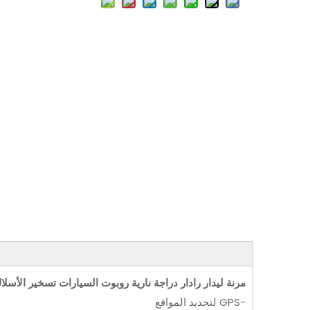
مرنة ليدار رادار دراجة نارية روبوت السيارات تسخير الأسلا
-GPS لتحديد المواقع