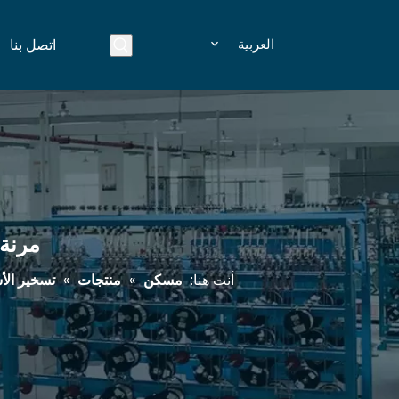
العربية
اتصل بنا
مرنة 
أنت هنا:
مسكن
»
منتجات
»
تسخير الأ