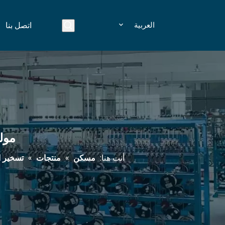
العربية
اتصل بنا
موليكس
أنت هنا:
مسكن
»
منتجات
»
تسخير ا