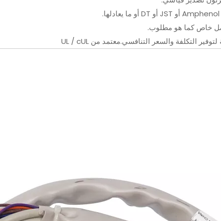
صل خاص كما هو مطلوب.
وفير التكلفة والسعر التنافسي.معتمد من UL / cUL