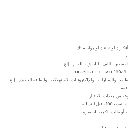
كارك أو عينتك أو مواصفاتك.
.
لقصدير ، اللف ، اللصق ، اللحام ، إلخ.
UL، cUL، CCC، IATF 16949،
لطبية ، والسيارات ، والإلكترونيات الاستهلاكية ، والطاقة الجديدة ، إلخ.
فقة.
 قبل التسليم.
 أو طلب الكمية الصغيرة.
كرتون تصدير قياسي.