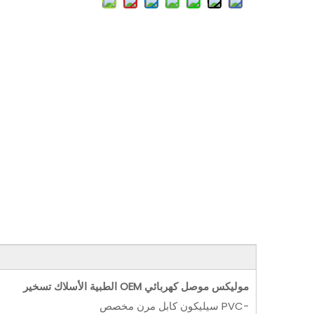
موليكس موصل كهربائي OEM الطبية الأسلاك تسخير
-PVC سيليكون كابل مرن مخصص