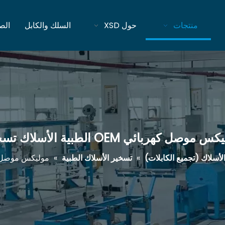
منتجات
حول XSD
السلك والكابل
الص
 موصل كهربائي OEM الطبية الأسلاك تسخير
لأسلاك (تجميع الكابلات)
»
تسخير الأسلاك الطبية
»
موليكس موصل كهربائي OEM الط