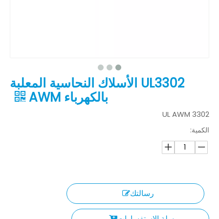
UL3302 الأسلاك النحاسية المعلبة
بالكهرباء AWM
UL AWM 3302
الكمية:
رسالتك
سلة الاستفسارات