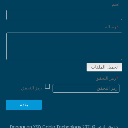
اسم
رسالة
*
تحميل الملفات
رمز التحقق
*
يقدم
حقوق النشر © 2021 Dongguan XSD Cable Technology