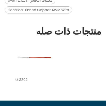
معلبات النحاس الأسلاك awm
Electrical Tinned Copper AWM Wire
منتجات ذات صله
UL3302