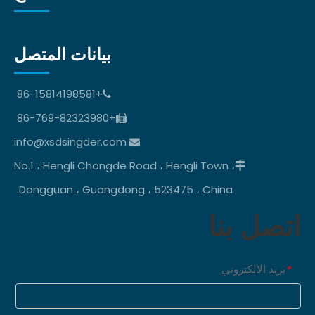
بيانات المتصل
+86-15814198581

+86-769-82323980

info@xsdsingder.com

No.1 ، Hengli Chongde Road ، Hengli Town ،

Dongguan ، Guangdong ، 523475 ، China.
اتصل بنا
بريد الالكتروني
*