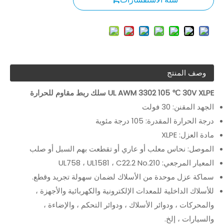
وصف المنتج
UL AWM 3302 105 ℃ 30V XLPE سلك ربط مقاوم للحرارة
الجهد المقنن: 30 فولت
درجة الحرارة المقدرة: 105 درجة مئوية
مادة العزل: XLPE
الموصل: نحاس معلب أو عاري أو تقطعت بهم السبل أو صلب
المعيار المرجعي: UL758 ، UL1581 ، C22.2 No.210
سماكة عزل موحدة من الأسلاك لضمان سهولة تجريد وقطع.
للأسلاك الداخلية للمعدات الإلكترونية والكهربائية والأجهزة ،
والمحركات ، ودوائر الأسلاك ، ودوائر التحكم ، والإضاءة ،
والسيارات ، إلخ.