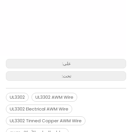
على:
تحت:
UL3302
UL3302 AWM Wire
UL3302 Electrical AWM Wire
UL3302 Tinned Copper AWM Wire