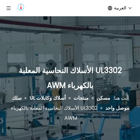
العربية
UL3302 الأسلاك النحاسية المعلبة
بالكهرباء AWM
أنت هنا:
مسكن
»
منتجات
»
أسلاك وكابلات UL
»
سلك
موصل واحد
»
UL3302 الأسلاك النحاسية المعلبة بالكهرباء
AWM