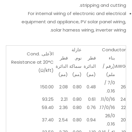
stripping and cutting.
For internal wiring of electronic and electrical
equipment and appliance, PV solar panel wiring,
solar harness wiring, inverter wiring.
Conductor
عازلة
الأعلى. Cond.
بناء
قطر
نوم.
قطر
Resistance at 20°C
AWG
(رقم /
الدائرة
سماكة
الدائرة
(Ω/kft)
ملم)
(مم)
(مم)
(مم)
7/0 /
150.00
2.08
0.80
0.48
26
0.16.
93.25
2.21
0.80
0.61
11/0/16.
24
59.40
2.36
0.80
0.76
17/0/16.
22
26/0
37.40
2.54
0.80
0.94
20
0.16.