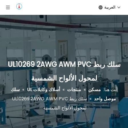
العربية
سلك ربط UL10269 2AWG AWM PVC
لمحول الألواح الشمسية
أنت هنا:
مسكن
»
منتجات
»
أسلاك وكابلات UL
»
سلك
موصل واحد
»
سلك ربط UL10269 2AWG AWM PVC
لمحول الألواح الشمسية