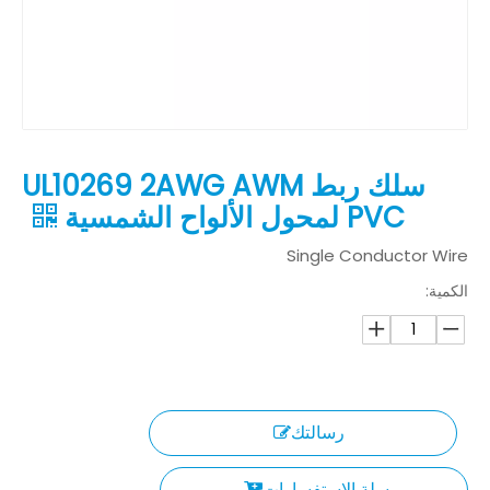
سلك ربط UL10269 2AWG AWM
PVC لمحول الألواح الشمسية
Single Conductor Wire
الكمية:
رسالتك
سلة الاستفسارات