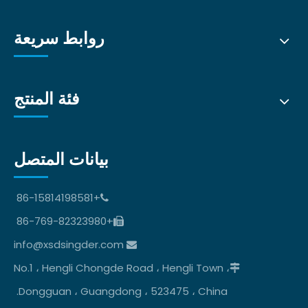
روابط سريعة
فئة المنتج
بيانات المتصل
+86-15814198581

+86-769-82323980

info@xsdsingder.com

No.1 ، Hengli Chongde Road ، Hengli Town ،

Dongguan ، Guangdong ، 523475 ، China.