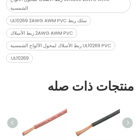
الشمسية
سلك ربط UL10269 2AWG AWM PVC
2AWG AWM PVC ربط الأسلاك
UL10269 PVC ربط الأسلاك لمحول الألواح الشمسية
UL10269.
منتجات ذات صله