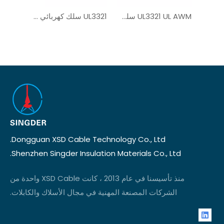
سلك منخفض الدخان UL3321
UL3321 UL AWM سلك PV النحاس
UL3321 سلك كهربائي XLPE أحادي النواة
Dongguan XSD Cable Technology Co., Ltd.
Shenzhen Singder Insulation Materials Co., Ltd.
منذ تأسيسنا في عام 2013 ، كانت XSD Cable واحدة من
الشركات المصنعة المهنية في مجال الأسلاك والكابلات.