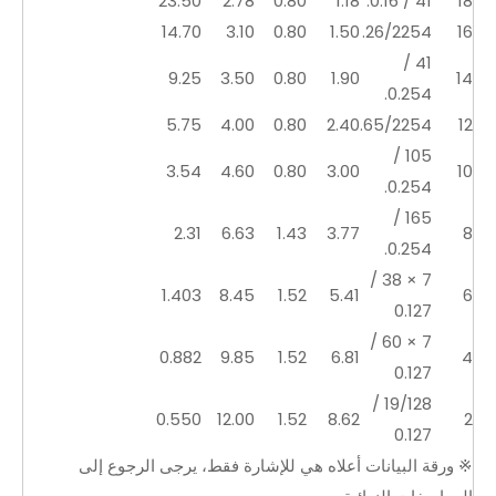
23.50
2.78
0.80
1.18
41 / 0.16.
18
14.70
3.10
0.80
1.50
26/2254.
16
41 /
9.25
3.50
0.80
1.90
14
0.254.
5.75
4.00
0.80
2.40
65/2254.
12
105 /
3.54
4.60
0.80
3.00
10
0.254.
165 /
2.31
6.63
1.43
3.77
8
0.254.
7 × 38 /
1.403
8.45
1.52
5.41
6
0.127
7 × 60 /
0.882
9.85
1.52
6.81
4
0.127
19/128 /
0.550
12.00
1.52
8.62
2
0.127
※ ورقة البيانات أعلاه هي للإشارة فقط، يرجى الرجوع إلى