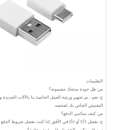
التعليمات
س: هل جودة منتجك مضمونة؟
ج: نعم ، تم تجهيز ورشة العمل الخاصة بنا بالآلات الجديدة 
التفتيش الخاص بك لفحصه.
س: كيف يمكنني الدفع؟
ج: نفضل t/t أو l/c في الأفق. إذا كنت تفضل شروط الدفع الأخرى ، يرجى الاتصال بنا بحرية.
س: هل يمكنني الحصول على عينة مجانية؟