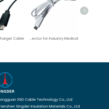
جودة عالية الجودة من النوع C الشحن وملحقات هاتف البيانات
OEM USB Type A to C Screwable Connector for Industry Medical
ongguan XSD Cable Technology Co., Ltd.
henzhen Singder Insulation Materials Co., Ltd.