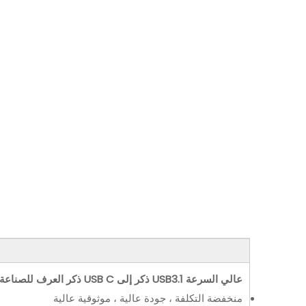
عالي السرعة USB3.1 ذكر إلى USB C ذكر العرف للصناعة
منخفضة التكلفة ، جودة عالية ، موثوقية عالية