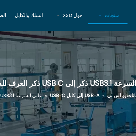
منتجات
حول XSD
السلك والكابل
الص
ر إلى USB C ذكر العرف للصناعة
يانات يو اس بي
»
USB-A إلى كابل USB-C
»
عالي السرعة USB3.1 ذكر إلى USB C ذكر العرف للصناعة