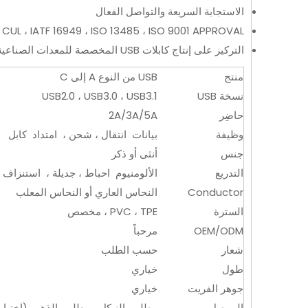
الاستجابة السريعة والتواصل الفعال
 CUL ، IATF 16949 ، ISO 13485 ، ISO 9001 APPROVAL
التركيز على إنتاج كابلات USB المخصصة للمعدات الصناعية ، والمعدات التجارية ، والأدوات ، والأجهزة ، والوسائط المتعددة ، إلخ.
منتج
USB من النوع A إلى C
نسخة USB
USB2.0 ، USB3.0 ، USB3.1
حاضِر
2A/3A/5A
وظيفة
بيانات انتقال ، شحن ، امتداد كابل
جنس
أنثى أو ذكر
التدريع
الألومنيوم احباط ، جديلة ، استنزاف 
Conductor
النحاس العاري أو النحاس المعلب
السترة
PVC ، TPE ، مخصص
OEM/ODM
مرحباً
شعار
حسب الطلب
طول
خياري
جوهر الفريت
خياري
الموصل
مطلي بالنيكل ، مطلي بالذهب (اختيا