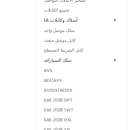
تسخير الأسلاك التواصل
تجميع الكابلات
أسلاك وكابلات UL
سلك موصل واحد
كابل موصل متعدد
كابل الشريط المسطح
سلك السيارات
AVS
AEX/AVX
AVSSX/AESSX
SAE J1128 GPT
SAE J1128 TWT
SAE J1128 GXL
SAE J1128 TXL