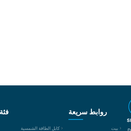
روابط سريعة
فئة 
بيت
كابل الطاقة الشمسية
D