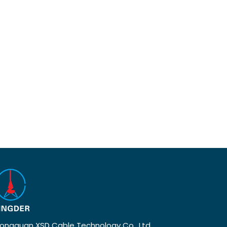
ongguan XSD Cable Technology Co., Ltd.