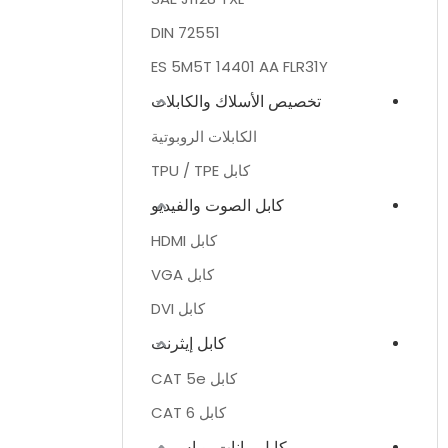
DIN 72551
ES 5M5T 14401 AA FLR31Y
تخصيص الأسلاك والكابلات
الكابلات الروبوتية
كابل TPU / TPE
كابل الصوت والفيديو
كابل HDMI
كابل VGA
كابل DVI
كابل إيثرنت
كابل CAT 5e
كابل CAT 6
كابل بيانات يو اس بي