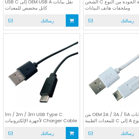
جودة عالية الجودة من النوع C الشحن
نقل بيانات OEM USB A إلى USB C
وملحقات هاتف البيانات
كابل مخصص للمعدات
رسالتك
رسالتك
كابل بيانات OEM 2A / 3A / 5A من
1m / 2m / 3m USB Type C
ى C للمعدات الطبية
Charger Cable لأجهزة الإلكترونيات
رسالتك
رسالتك