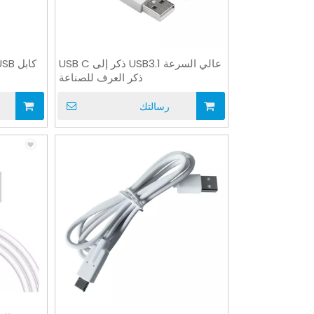
عالي السرعة USB3.1 ذكر إلى USB C
ذكر العرف للصناعة
رسالتك