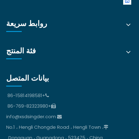
روابط سريعة
فئة المنتج
بيانات المتصل
+86-15814198581

+86-769-82323980

info@xsdsingder.com

No.1 ، Hengli Chongde Road ، Hengli Town ،

Dongguan ، Guangdong ، 523475 ، China.