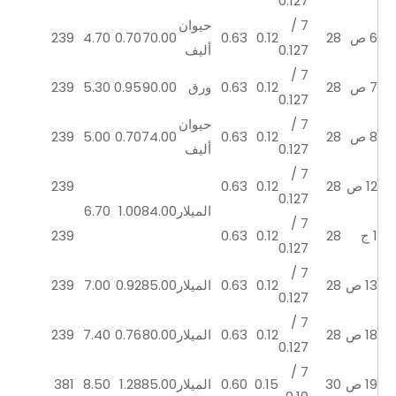
0.127
7 /
حيوان
6 ص
28
0.12
0.63
70.00
0.70
4.70
239
0.127
أليف
7 /
7 ص
28
0.12
0.63
ورق
90.00
0.95
5.30
239
0.127
7 /
حيوان
8 ص
28
0.12
0.63
74.00
0.70
5.00
239
0.127
أليف
7 /
12 ص
28
0.12
0.63
239
0.127
الميلار
84.00
1.00
6.70
7 /
1 ج
28
0.12
0.63
239
0.127
7 /
13 ص
28
0.12
0.63
الميلار
85.00
0.92
7.00
239
0.127
7 /
18 ص
28
0.12
0.63
الميلار
80.00
0.76
7.40
239
0.127
7 /
19 ص
30
0.15
0.60
الميلار
85.00
1.28
8.50
381