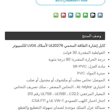
وصف المنتج
كابل إشارة الطاقة المحمي UL20276 لأسلاك LVDS للكمبيوتر
الفولطية المقدرة: 30 فولت
درجة الحرارة المقدرة: 80 درجة مئوية
مادة العزل: SR-PVC
سترة المواد: PVC
الموصل: نحاس معلب أو مكشوف أو مجدول أو صلب
اختياري: AL-Mylar ، النحاس المضفر ، سلك تصريف النحاس
المعيار المرجعي: UL758 ، UL1581 ، C22.2 رقم 210
اجتاز اختبار اللهب العمودي UL VW-1 و CSA FT1.
سماكة عزل السلك موحدة لضمان سهولة التقطيع والقطع.