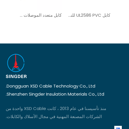
UL2586 UL AWM PVC كابل الكمبيوتر
كابل UL2586 PVC للنظام الشمسي
كابل متعدد الموصلات لكابل الكمبيوتر UL20276
Dongguan XSD Cable Technology Co., Ltd.
Shenzhen Singder Insulation Materials Co., Ltd.
منذ تأسيسنا في عام 2013 ، كانت XSD Cable واحدة من
الشركات المصنعة المهنية في مجال الأسلاك والكابلات.