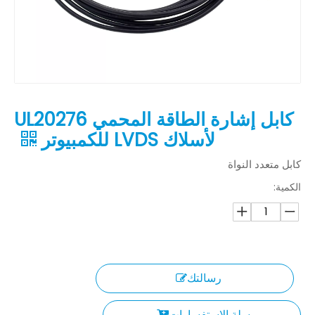
كابل إشارة الطاقة المحمي UL20276
لأسلاك LVDS للكمبيوتر
كابل متعدد النواة
الكمية:
رسالتك
سلة الاستفسارات