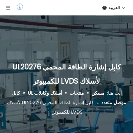
العربية
كابل إشارة الطاقة المحمي UL20276
لأسلاك LVDS للكمبيوتر
أنت هنا:
مسكن
»
منتجات
»
أسلاك وكابلات UL
»
كابل
موصل متعدد
»
كابل إشارة الطاقة المحمي UL20276 لأسلاك
LVDS للكمبيوتر