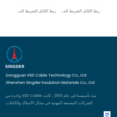
ربط الكابل الشريط المسطح الأسلاك UL2678
ربط الكابل الشريط المسطح الأسلاك UL2651
ربط الكابل الشريط المسطح الأسلاك UL21016
Dongguan XSD Cable Technology Co., Ltd.
Shenzhen Singder Insulation Materials Co., Ltd.
منذ تأسيسنا في عام 2013 ، كانت XSD Cable واحدة من
الشركات المصنعة المهنية في مجال الأسلاك والكابلات.