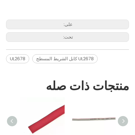
على:
تحت:
UL2678 كابل الشريط المسطح
UL2678
منتجات ذات صله