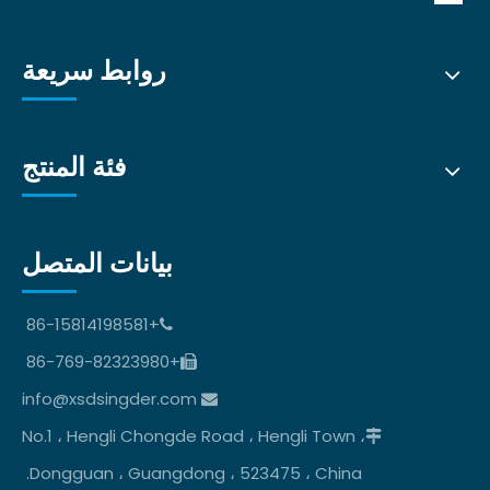
روابط سريعة
فئة المنتج
بيانات المتصل
+86-15814198581

+86-769-82323980

info@xsdsingder.com

No.1 ، Hengli Chongde Road ، Hengli Town ،

Dongguan ، Guangdong ، 523475 ، China.