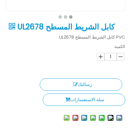
كابل الشريط المسطح UL2678
PVC كابل الشريط المسطح UL2678
الكمية:
رسالتك
سلة الاستفسارات