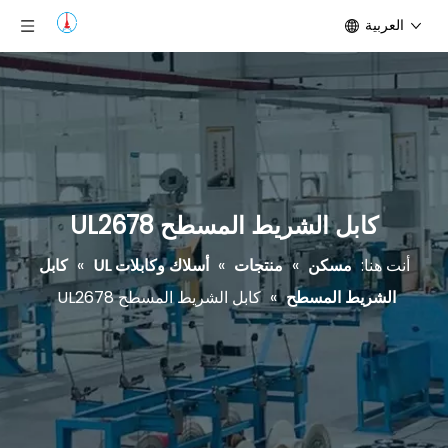
العربية
كابل الشريط المسطح UL2678
أنت هنا:
مسكن
»
منتجات
»
أسلاك وكابلات UL
»
كابل
الشريط المسطح
»
كابل الشريط المسطح UL2678