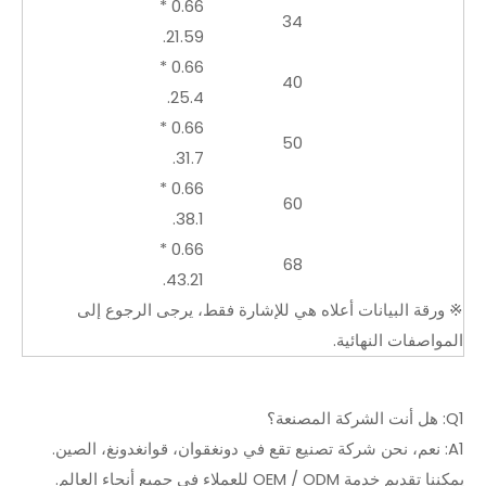
0.66 *
34
21.59.
0.66 *
40
25.4.
0.66 *
50
31.7.
0.66 *
60
38.1.
0.66 *
68
43.21.
※ ورقة البيانات أعلاه هي للإشارة فقط، يرجى الرجوع إلى
المواصفات النهائية.
Q1: هل أنت الشركة المصنعة؟
A1: نعم، نحن شركة تصنيع تقع في دونغقوان، قوانغدونغ، الصين.
يمكننا تقديم خدمة OEM / ODM للعملاء في جميع أنحاء العالم.