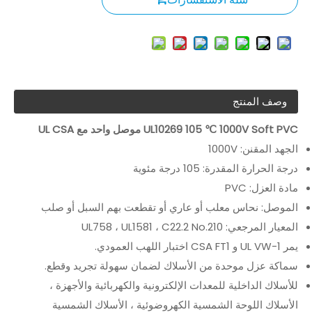
وصف المنتج
UL10269 105 ℃ 1000V Soft PVC موصل واحد مع UL CSA
الجهد المقنن: 1000V
درجة الحرارة المقدرة: 105 درجة مئوية
مادة العزل: PVC
الموصل: نحاس معلب أو عاري أو تقطعت بهم السبل أو صلب
المعيار المرجعي: UL758 ، UL1581 ، C22.2 No.210
يمر UL VW-1 و CSA FT1 اختبار اللهب العمودي.
سماكة عزل موحدة من الأسلاك لضمان سهولة تجريد وقطع.
للأسلاك الداخلية للمعدات الإلكترونية والكهربائية والأجهزة ،
الأسلاك اللوحة الشمسية الكهروضوئية ، الأسلاك الشمسية