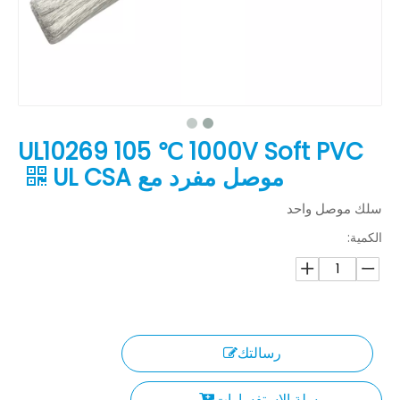
UL10269 105 ℃ 1000V Soft PVC
موصل مفرد مع UL CSA
سلك موصل واحد
الكمية:
رسالتك
سلة الاستفسارات