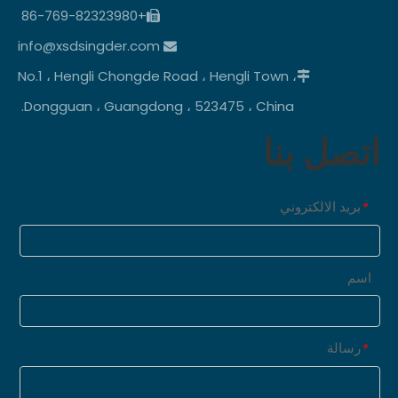
+86-769-82323980

info@xsdsingder.com

No.1 ، Hengli Chongde Road ، Hengli Town ،

Dongguan ، Guangdong ، 523475 ، China.
اتصل بنا
بريد الالكتروني
*
اسم
رسالة
*