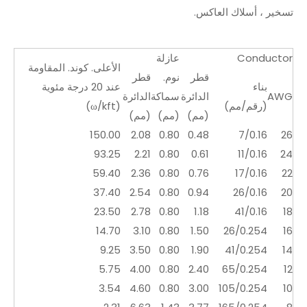
تسخير ، أسلاك العاكس.
Conductor
عازلة
الأعلى. كوند. المقاومة
قطر
نوم.
قطر
بناء
عند 20 درجة مئوية
AWG
الدائرة
سماكة
الدائرة
(رقم/مم)
(ω/kft)
(مم)
(مم)
(مم)
150.00
2.08
0.80
0.48
7/0.16
26
93.25
2.21
0.80
0.61
11/0.16
24
59.40
2.36
0.80
0.76
17/0.16
22
37.40
2.54
0.80
0.94
26/0.16
20
23.50
2.78
0.80
1.18
41/0.16
18
14.70
3.10
0.80
1.50
26/0.254
16
9.25
3.50
0.80
1.90
41/0.254
14
5.75
4.00
0.80
2.40
65/0.254
12
3.54
4.60
0.80
3.00
105/0.254
10