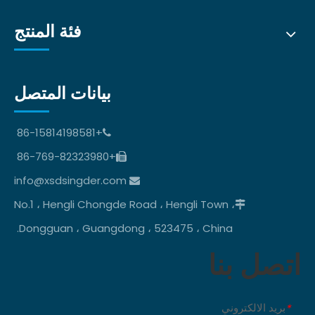
فئة المنتج
بيانات المتصل
+86-15814198581

+86-769-82323980

info@xsdsingder.com

No.1 ، Hengli Chongde Road ، Hengli Town ،

Dongguan ، Guangdong ، 523475 ، China.
اتصل بنا
بريد الالكتروني
*