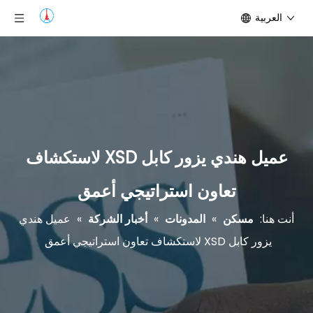
العربية
عميل هندي يزور كابل XSD لاستكشاف
تعاون استراتيجي أعمق
أنت هنا:
مسكن
»
المدونات
»
أخبار الشركة
»
عميل هندي
يزور كابل XSD لاستكشاف تعاون استراتيجي أعمق