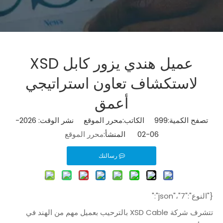
عميل هندي يزور كابل XSD
لاستكشاف تعاون استراتيجي
أعمق
تصفح الكمية:
999
الكاتب:محرر الموقع نشر الوقت: 2026-
06-02 المنشأ:
محرر الموقع
رسالتك
{"النوع":"7"،"json":"
تتشرف شركة XSD Cable بالترحيب بعميل مهم من الهند في