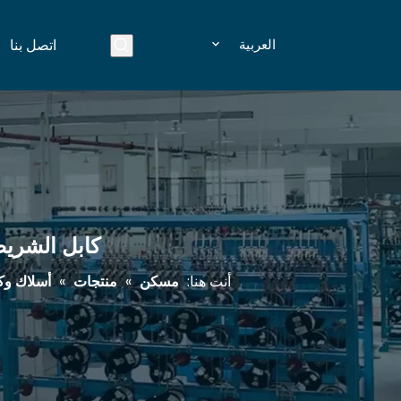
العربية
اتصل بنا
كابل الشريط المسطح PVC تخصي
أنت هنا:
مسكن
»
منتجات
»
أسلاك وكاب