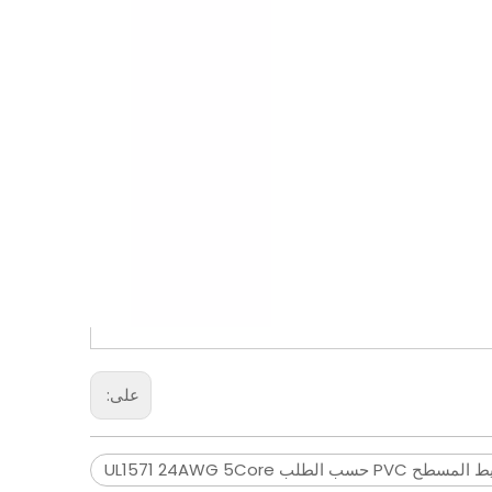
على:
حسب الطلب UL1571 24AWG 5Core