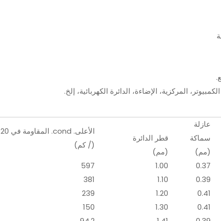
ة
.
لكمبيوتر، المركزية، الإضاءة، الدائرة الكهربائية، إلخ.
عازلة
الأعلى. cond. المقاومة في 20 درجة مئوية
سماكة
قطر الدائرة
(/ كم)
(مم)
(مم)
597
1.00
0.37
381
1.10
0.39
239
1.20
0.41
150
1.30
0.41
94.2
1.41
0.39