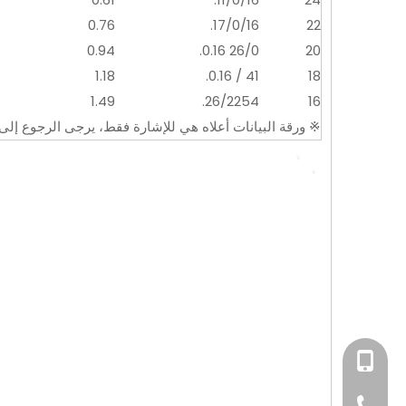
0.76
17/0/16.
22
0.94
26/0 0.16.
20
1.18
41 / 0.16.
18
1.49
26/2254.
16
※ ورقة البيانات أعلاه هي للإشارة فقط، يرجى الرجوع إلى 
+86-15814198581