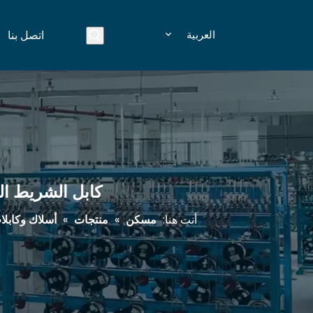
العربية
اتصل بنا
كابل الشريط المسطح PVC متعدد الموصلات 
أنت هنا:
مسكن
»
منتجات
»
أسلاك وكابلات 