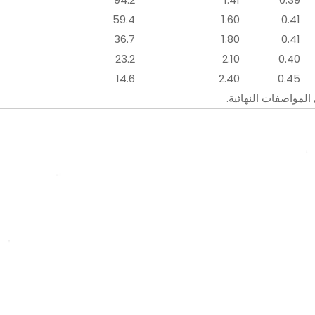
59.4
1.60
0.41
36.7
1.80
0.41
23.2
2.10
0.40
14.6
2.40
0.45
المواصفات النهائية.