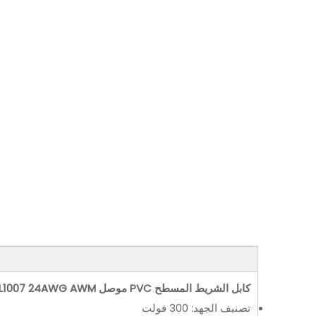
كابل الشريط المسطح PVC موصل OEM UL1007 24AWG AWM
تصنيف الجهد: 300 فولت