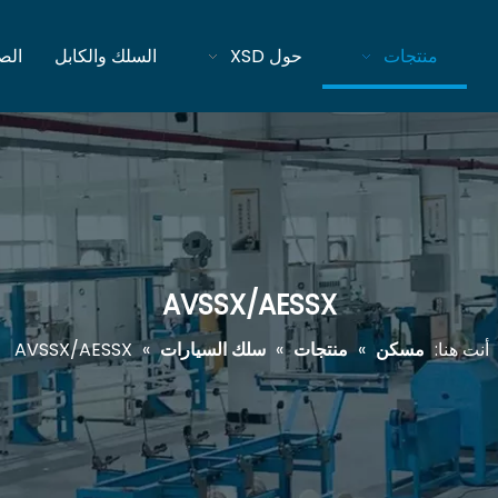
منتجات
حول XSD
السلك والكابل
الص
AVSSX/AESSX
أنت هنا:
مسكن
»
منتجات
»
سلك السيارات
»
AVSSX/AESSX