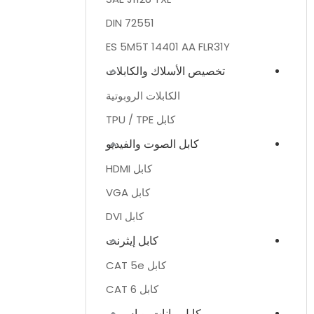
DIN 72551
ES 5M5T 14401 AA FLR31Y
تخصيص الأسلاك والكابلات
الكابلات الروبوتية
كابل TPU / TPE
كابل الصوت والفيديو
كابل HDMI
كابل VGA
كابل DVI
كابل إيثرنت
كابل CAT 5e
كابل CAT 6
كابل بيانات يو اس بي