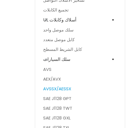
تسخير الأسلاك التواصل
تجميع الكابلات
أسلاك وكابلات UL
سلك موصل واحد
كابل موصل متعدد
كابل الشريط المسطح
سلك السيارات
AVS
AEX/AVX
AVSSX/AESSX
SAE J1128 GPT
SAE J1128 TWT
SAE J1128 GXL
SAE J1128 TXL