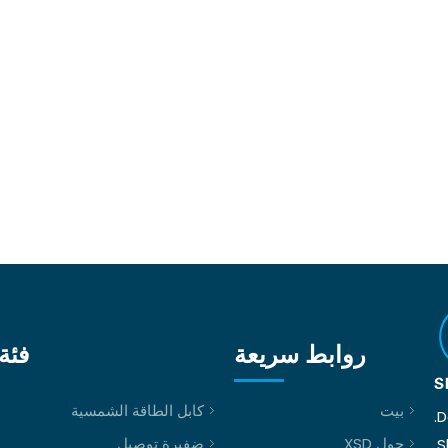
روابط سريعة
فئة 
بيت
كابل الطاقة الشمسية
D
حول XSD
ضفيرة توصيل
S