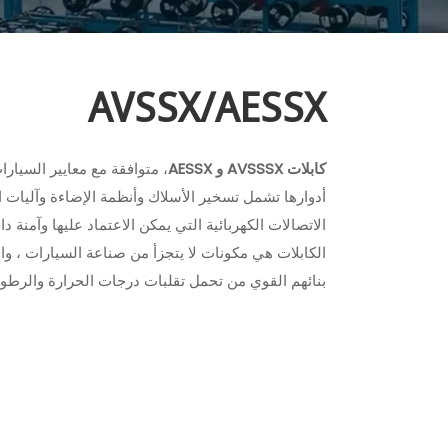
AVSSX/AESSX
كابلات AVSSSX و AESSX
، متوافقة مع معايير السيار
أدوارها تشمل تسخير الأسلاك وأنظمة الإضاءة وآليات ا
الاتصالات الكهربائية التي يمكن الاعتماد عليها وآمنة 
الكابلات هي مكونات لا يتجزأ من صناعة السيارات ، والمع
بنائهم القوي من تحمل تقلبات درجات الحرارة والرطوبة 