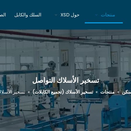
منتجات
حول XSD
السلك والكابل
الص
تسخير الأسلاك التواصل
كن
»
منتجات
»
تسخير الأسلاك (تجميع الكابلات)
»
تسخير الأسلا