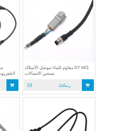
DT M12 مقاوم للماء موصل الأسلاك
تسخير الاتصالات
التلفزيون
رسالتك