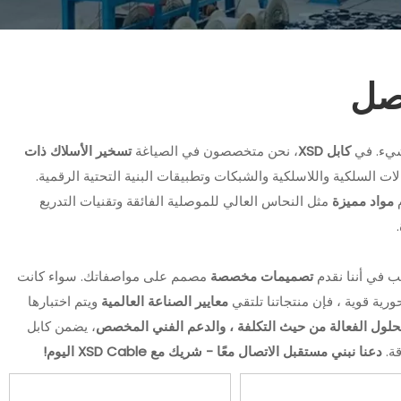
اصل
 شيء. في
كابل XSD
، نحن متخصصون في الصياغة
تسخير الأسلاك ذات
ات السلكية واللاسلكية والشبكات وتطبيقات البنية التحتية الرقمية.
م
مواد مميزة
مثل النحاس العالي للموصلية الفائقة وتقنيات التدريع
ب في أننا نقدم
تصميمات مخصصة
مصمم على مواصفاتك. سواء كانت
رية قوية ، فإن منتجاتنا تلتقي
معايير الصناعة العالمية
ويتم اختبارها
حلول الفعالة من حيث التكلفة ، والدعم الفني المخصص
، يضمن كابل
دعنا نبني مستقبل الاتصال معًا - شريك مع XSD Cable اليوم!