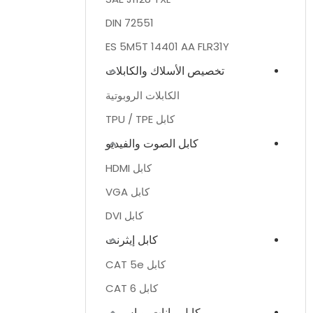
DIN 72551
ES 5M5T 14401 AA FLR31Y
تخصيص الأسلاك والكابلات
الكابلات الروبوتية
كابل TPU / TPE
كابل الصوت والفيديو
كابل HDMI
كابل VGA
كابل DVI
كابل إيثرنت
كابل CAT 5e
كابل CAT 6
كابل بيانات يو اس بي