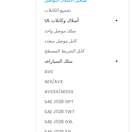
تسخير الأسلاك التواصل
تجميع الكابلات
أسلاك وكابلات UL
سلك موصل واحد
كابل موصل متعدد
كابل الشريط المسطح
سلك السيارات
AVS
AEX/AVX
AVSSX/AESSX
SAE J1128 GPT
SAE J1128 TWT
SAE J1128 GXL
SAE J1128 TXL