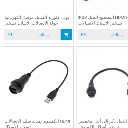
HDMI HDV PVC التصحيح الحبل IP68
بولي كلوريد الفينيل موصل الكهربائية
تسخير الأسلاك الاتصالات
جولة الاتصالات الأسلاك تسخير
رسالتك
رسالتك
UL10
كابل الشريط المسطح FEP الكابل
PVC أنثى إلى ذكر محط
المسطح ذو درجة الحرارة العالية
PH4.5mm 2PIN OEM كابل الجمعية
 الحبل ذكر إلى أنثى مخصص
HDMI الكمبيوتر تمديد سلك الاتصالات
UL1330 AWM
تسخير أسلاك الكمبيوتر
تسخير الأسلاك