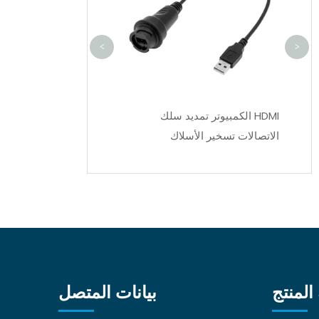
<
>
HDMI الكمبيوتر تمديد سلك
بولي كلوريد الفين
الاتصالات تسخير الأسلاك
فيوز سلك دراجة ن
تسخير
المنتج
بيانات المتصل