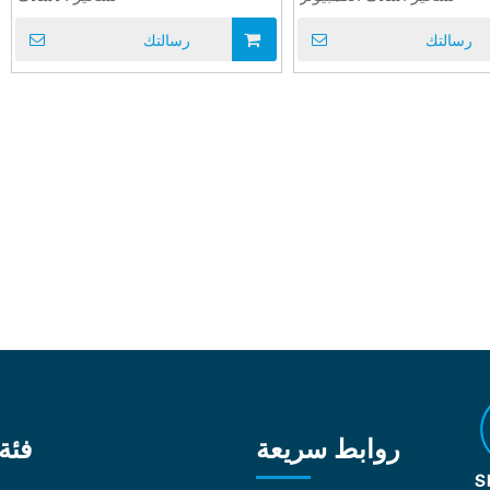
رسالتك
رسالتك
روابط سريعة
فئة 