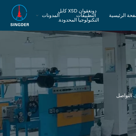
دونغقوان XSD كابل
فحة الرئيسية
التطبيقات
المدونات
التكنولوجيا المحدودة.
ك التواصل