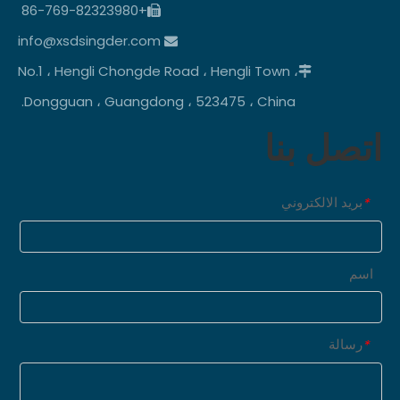
+86-769-82323980

info@xsdsingder.com

No.1 ، Hengli Chongde Road ، Hengli Town ،

Dongguan ، Guangdong ، 523475 ، China.
اتصل بنا
بريد الالكتروني
*
اسم
رسالة
*