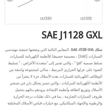
UL2547
UL1330
UL1332
SAE J1128 GXL
سلك SAE J1128 GXL
، المعايير التالية التي وضعتها جمعية مهندسي
السيارات (SAE) ، مصممة خصيصًا للأنظمة الكهربائية للسيارات.
تسلط تسمية "gxl " ، والتي تشير إلى "متعددة الأغراض ، " تسليط
الضوء على عزلها الحراري المرتبط ، مثالي لمجموعة واسعة من
الوظائف الكهربائية للسيارات. هذه الأسلاك جزء لا يتجزأ من
الأنظمة الكهربائية للمركبات ، والتي تتميز بشكل بارز في تسخير
الأسلاك وتوزيع الطاقة وأنظمة الإضاءة. يزودهم بنائهم بتحمل
ظروف السيارات الصارمة ، بما في ذلك تقلبات درجة الحرارة
والرطوبة والإجهاد الميكانيكي. مع خيارات قياس الأسلاك المختلفة