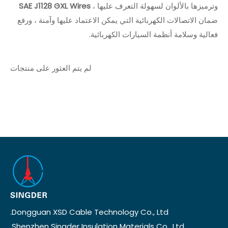
وترميزها بالألوان لسهولة التعرف عليها ،
SAE J1128 GXL Wires
ضمان الاتصالات الكهربائية التي يمكن الاعتماد عليها وآمنة ، ورفع
فعالية وسلامة أنظمة السيارات الكهربائية.
لم يتم العثور على منتجات
Dongguan XSD Cable Technology Co., Ltd.
Shenzhen Singder Insulation Materials Co., Ltd.