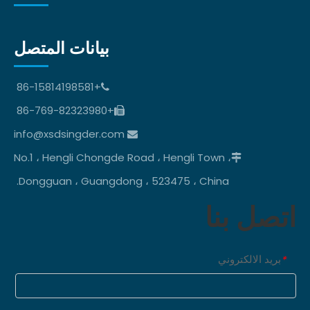
بيانات المتصل
+86-15814198581

+86-769-82323980

info@xsdsingder.com

No.1 ، Hengli Chongde Road ، Hengli Town ،

Dongguan ، Guangdong ، 523475 ، China.
اتصل بنا
بريد الالكتروني
*