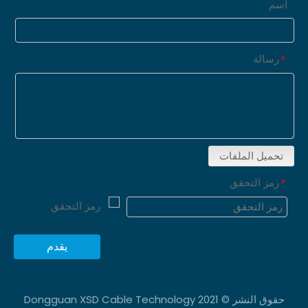
اسم
رسالة
*
تحميل الملفات
رمز التحقق
*
يقدم
حقوق النشر © 2021 Dongguan XSD Cable Technology