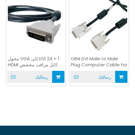
OEM DVI Male to Male
DVI 24 + 1 إلى VGA محول
Plug Computer Cable for
كابل مراقب مخصص HDMI
VGA DVI
Monitor
رسالتك
رسالتك