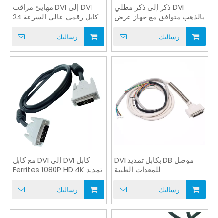
DVI ذكر إلى ذكر مطلي
DVI إلى DVI مهايئ مراقب
بالذهب متوافق مع جهاز عرض
كابل رقمي عالي السرعة 24
+ 1 OEM
HDTV
رسالتك
رسالتك
موصل DB بكابل تمديد DVI
كابل DVI إلى DVI مع كابل
للمعدات الطبية
تمديد Ferrites 1080P HD 4K
رسالتك
رسالتك