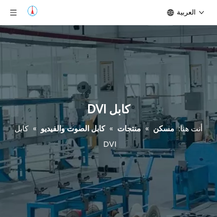
العربية
كابل DVI
أنت هنا:
مسكن
»
منتجات
»
كابل الصوت والفيديو
»
كابل
DVI