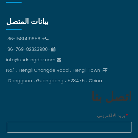
بيانات المتصل
+86-15814198581

+86-769-82323980

info@xsdsingder.com

No.1 ، Hengli Chongde Road ، Hengli Town ،

Dongguan ، Guangdong ، 523475 ، China.
اتصل بنا
بريد الالكتروني
*