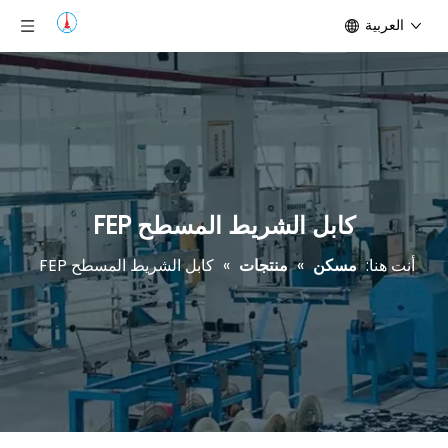
العربية
كابل الشريط المسطح FEP
أنت هنا:
مسكن
»
منتجات
»
كابل الشريط المسطح FEP