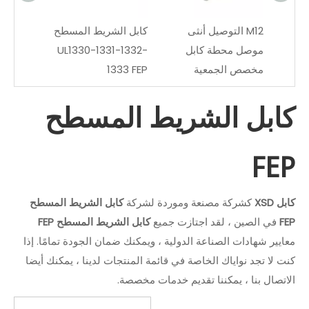
M12 التوصيل أنثى
كابل الشريط المسطح
UL21016
موصل محطة كابل
UL1330-1331-1332-
مخصص الجمعية
1333 FEP
كابل الشريط المسطح
FEP
كابل XSD
كشركة مصنعة وموردة لشركة
كابل الشريط المسطح
FEP
في الصين ، لقد اجتازت جميع
كابل الشريط المسطح FEP
معايير شهادات الصناعة الدولية ، ويمكنك ضمان الجودة تمامًا. إذا
كنت لا تجد نواياك الخاصة في قائمة المنتجات لدينا ، يمكنك أيضا
الاتصال بنا ، يمكننا تقديم خدمات مخصصة.