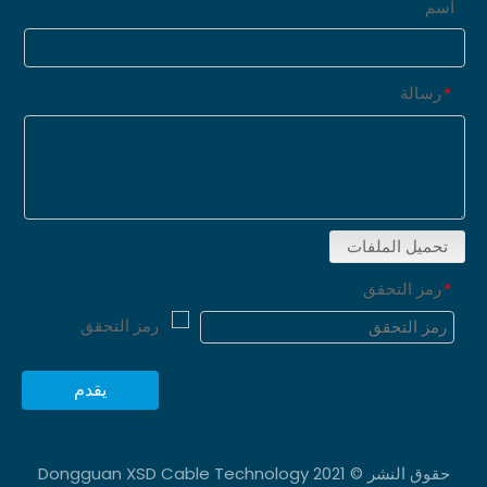
اسم
رسالة
*
تحميل الملفات
رمز التحقق
*
يقدم
حقوق النشر © 2021 Dongguan XSD Cable Technology