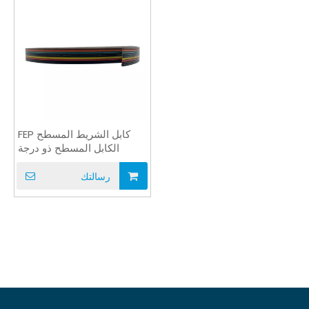
كابل الشريط المسطح FEP
الكابل المسطح ذو درجة
الحرارة العالية UL1330 AWM
رسالتك