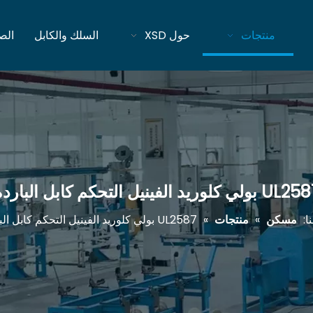
منتجات
حول XSD
السلك والكابل
الص
 بولي كلوريد الفينيل التحكم كابل الباردة
ا:
مسكن
»
منتجات
»
UL2587 بولي كلوريد الفينيل التحكم كابل الباردة