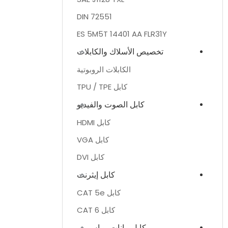
DIN 72551
ES 5M5T 14401 AA FLR31Y
تخصيص الأسلاك والكابلات
الكابلات الروبوتية
كابل TPU / TPE
كابل الصوت والفيديو
كابل HDMI
كابل VGA
كابل DVI
كابل إيثرنت
كابل CAT 5e
كابل CAT 6
كابل بيانات يو اس بي