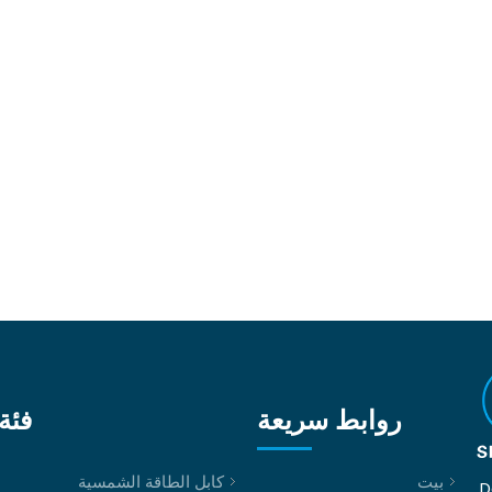
روابط سريعة
فئة 
بيت
كابل الطاقة الشمسية
D