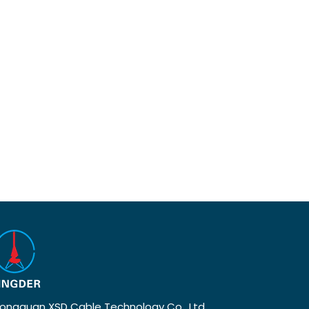
ongguan XSD Cable Technology Co., Ltd.