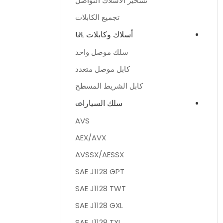
تسخير الأسلاك التواصل
تجميع الكابلات
أسلاك وكابلات UL
سلك موصل واحد
كابل موصل متعدد
كابل الشريط المسطح
سلك السيارات
AVS
AEX/AVX
AVSSX/AESSX
SAE J1128 GPT
SAE J1128 TWT
SAE J1128 GXL
SAE J1128 TXL