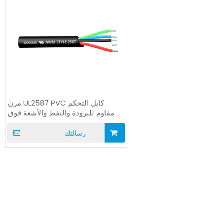
كابل التحكم UL2587 PVC مرن
مقاوم للبرودة والنفط والأشعة فوق
البنفسجية
رسالتك